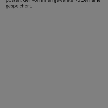
posten, der von Ihnen gewählte Nutzername
gespeichert.