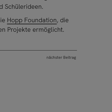
d Schülerideen.
die
Hopp Foundation
, die
en Projekte ermöglicht.
nächster Beitrag