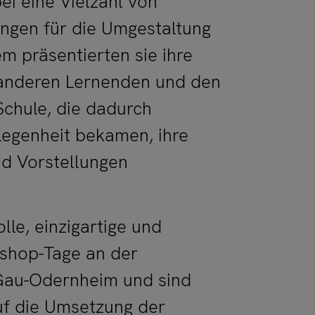
ei eine Vielzahl von
ngen für die Umgestaltung
 präsentierten sie ihre
anderen Lernenden und den
Schule, die dadurch
legenheit bekamen, ihre
nd Vorstellungen
olle, einzigartige und
shop-Tage an der
Gau-Odernheim und sind
uf die Umsetzung der