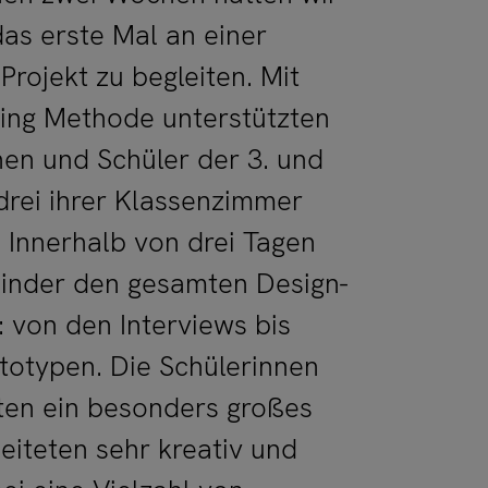
as erste Mal an einer
Projekt zu begleiten. Mit
king Methode unterstützten
nen und Schüler der 3. und
 drei ihrer Klassenzimmer
. Innerhalb von drei Tagen
Kinder den gesamten Design-
: von den Interviews bis
totypen. Die Schülerinnen
ten ein besonders großes
iteten sehr kreativ und