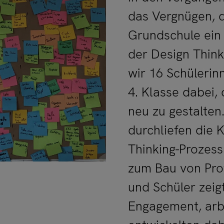
das Vergnügen, d
Grundschule ein 
der Design Thin
wir 16 Schülerin
4. Klasse dabei,
neu zu gestalten
durchliefen die 
Thinking-Prozess
zum Bau von Pro
und Schüler zeig
Engagement, arbe