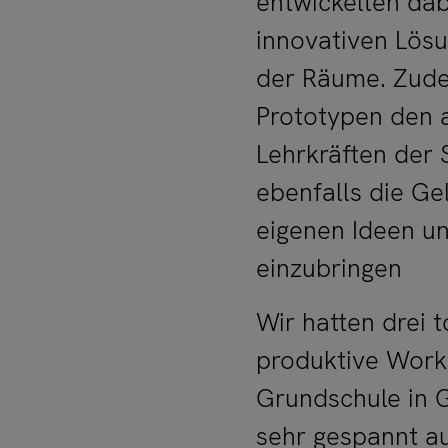
entwickelten dab
innovativen Lösu
der Räume. Zudem
Prototypen den 
Lehrkräften der 
ebenfalls die Ge
eigenen Ideen u
einzubringen
Wir hatten drei t
produktive Work
Grundschule in 
sehr gespannt a