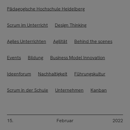
Pädagogische Hochschule Heidelberg
Scrum im Unterricht
Design Thinking
Agiles Unterrichten
Agilität
Behind the scenes
Events
Bildung
Business Model Innovation
Ideenforum
Nachhaltigkeit
Führungskultur
Scrum in der Schule
Unternehmen
Kanban
15.
Februar
2022