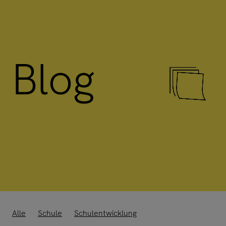
Blog
Alle
Schule
Schulentwicklung