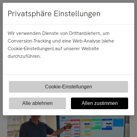
Menü
Privatsphäre Einstellungen
Wir verwenden Dienste von Drittanbietern, um
Conversion-Tracking und eine Web-Analyse (siehe
23.
August
2021
Cookie-Einstellungen) auf unserer Website
durchzuführen.
Auch Coaches brauchen
coaching
Cookie-Einstellungen
Alle ablehnen
Allen zustimmen